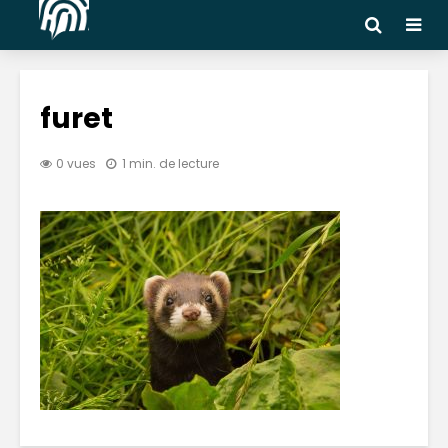
furet
0 vues
1 min. de lecture